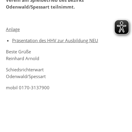
Verein am Spielbetrieb des Bezirks
Odenwald/Spessart teilnimmt.
Anlage
Präsentation des HHV zur Ausbildung NEU
Beste Grüße
Reinhard Arnold
Schiedsrichterwart
Odenwald/Spessart
mobil 0170-3137900