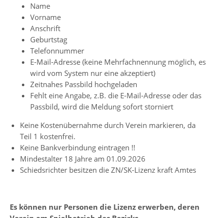
Name
Vorname
Anschrift
Geburtstag
Telefonnummer
E-Mail-Adresse (keine Mehrfachnennung möglich, es
wird vom System nur eine akzeptiert)
Zeitnahes Passbild hochgeladen
Fehlt eine Angabe, z.B. die E-Mail-Adresse oder das
Passbild, wird die Meldung sofort storniert
Keine Kostenübernahme durch Verein markieren, da
Teil 1 kostenfrei.
Keine Bankverbindung eintragen !!
Mindestalter 18 Jahre am 01.09.2026
Schiedsrichter besitzen die ZN/SK-Lizenz kraft Amtes
Es können nur Personen die Lizenz erwerben, deren