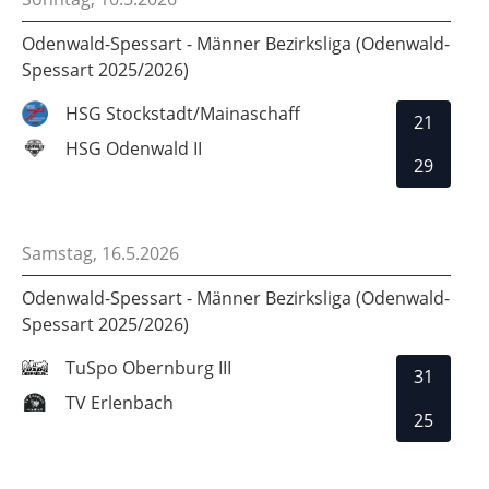
Odenwald-Spessart - Männer Bezirksliga (Odenwald-
Spessart 2025/2026)
HSG Stockstadt/Mainaschaff
21
HSG Odenwald II
29
Samstag, 16.5.2026
Odenwald-Spessart - Männer Bezirksliga (Odenwald-
Spessart 2025/2026)
TuSpo Obernburg III
31
TV Erlenbach
25