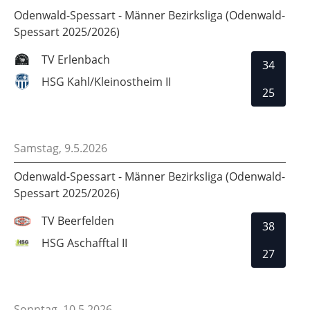
Odenwald-Spessart - Männer Bezirksliga (Odenwald-
Spessart 2025/2026)
TV Erlenbach
34
HSG Kahl/Kleinostheim II
25
Samstag, 9.5.2026
Odenwald-Spessart - Männer Bezirksliga (Odenwald-
Spessart 2025/2026)
TV Beerfelden
38
HSG Aschafftal II
27
Sonntag, 10.5.2026