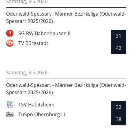
Samstag, 9.5.2026
Odenwald-Spessart - Männer Bezirksliga (Odenwald-
Spessart 2025/2026)
SG RW Babenhausen II
31
TV Bürgstadt
42
Samstag, 9.5.2026
Odenwald-Spessart - Männer Bezirksliga (Odenwald-
Spessart 2025/2026)
TSV Habitzheim
32
TuSpo Obernburg III
38