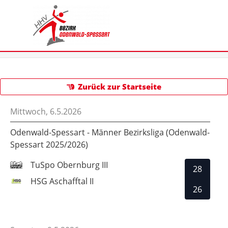
Zurück zur Startseite
Mittwoch, 6.5.2026
Odenwald-Spessart - Männer Bezirksliga (Odenwald-
Spessart 2025/2026)
TuSpo Obernburg III
28
HSG Aschafftal II
26